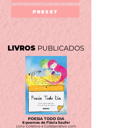
PRESET
LIVROS
PUBLICADOS
POESIA TODO DIA
8 poemas de Flávia Soufer
Livro Coletivo e Colaborativo com