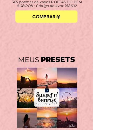
365 poemas de vários POETAS DO BEM
AGBOOK : Código do livro: 152602
COMPRAR 📖
MEUS
PRESETS