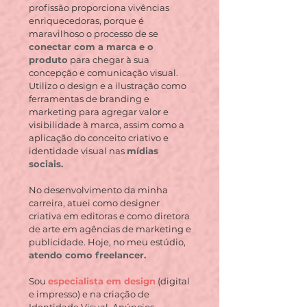
profissão proporciona vivências
enriquecedoras, porque é
maravilhoso o processo de se
conectar com a marca e o
produto
para chegar à sua
concepção e comunicação visual.
Utilizo o design e a ilustração como
ferramentas de
branding
e
marketing para agregar valor e
visibilidade à marca, assim como a
aplicação do conceito criativo e
identidade visual nas
mídias
sociais.
No desenvolvimento da minha
carreira, atuei como designer
criativa em editoras e como diretora
de arte em agências de marketing e
publicidade. Hoje, no
meu estúdio,
atendo como freelancer.
Sou
especialista em design
(digital
e impresso) e na criação de